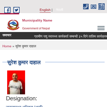
Skip to main content
English
नेपाली
Municipality Name
Government of Nepal
समाचार
ग्रामीण पशु स्वास्थ्य कार्यकर्ता सम्बन्धी ३५ दिने तालिम कार्यक्र
You are here
Home
» सुरेश कुमार दाहाल
सुरेश कुमार दाहाल
Designation: