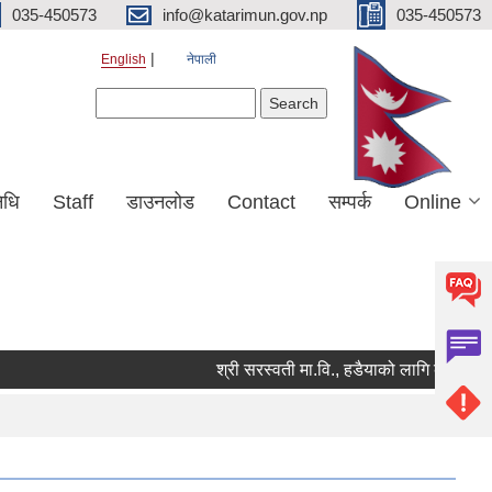
035-450573
info@katarimun.gov.np
035-450573
English
नेपाली
Search form
Search
िधि
Staff
डाउनलोड
Contact
सम्पर्क
Online
श्री सरस्वती मा.वि., हडैयाको लागि कार्यालय सहयो