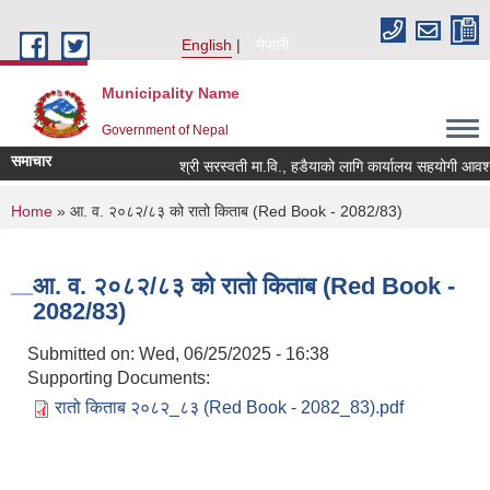
Skip to main content
English
नेपाली
Municipality Name
Government of Nepal
समाचार
श्री सरस्वती मा.वि., हडैयाको लागि कार्यालय सहयोगी आवश्यक
You are here
Home
» आ. व. २०८२/८३ को रातो किताब (Red Book - 2082/83)
आ. व. २०८२/८३ को रातो किताब (Red Book -
2082/83)
Submitted on:
Wed, 06/25/2025 - 16:38
Supporting Documents:
रातो किताब २०८२_८३ (Red Book - 2082_83).pdf