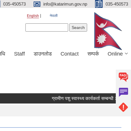
035-450573
info@katarimun.gov.np
035-450573
English
नेपाली
Search form
Search
िधि
Staff
डाउनलोड
Contact
सम्पर्क
Online
ग्रामीण पशु स्वास्थ्य कार्यकर्ता सम्बन्धी ३५ दिने त