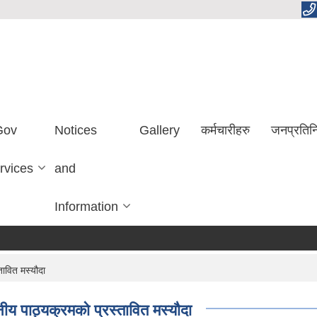
Gov
Notices
Gallery
कर्मचारीहरु
जनप्रतिन
rvices
and
Information
ावित मस्यौदा
य पाठ्यक्रमको प्रस्तावित मस्यौदा