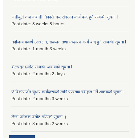
जडीबुटी तथा कबाडी निकासी कर संकलन कार्य बन्द हुने सम्बन्धी सूचना l
Post date:
3 weeks 8 hours
नदीजन्य पदार्थ उत्खलन, संकलन तथा भण्डारण कार्य बन्द हुने सम्बन्धी सूचना l
Post date:
1 month 3 weeks
बोलपत्र छनोट सम्बन्धी आशयको सूचना l
Post date:
2 months 2 days
जीविकोपार्जन सुधार कार्यक्रमको लागि प्रस्ताव स्वीकृत गर्ने आशयको सूचना।
Post date:
2 months 3 weeks
लेखा परीक्षक छनोट गरिएको सूचना ।
Post date:
3 months 2 weeks