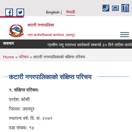
Skip to main content
English
नेपाली
कटारी नगरपालिका
नगर कार्यपालिकाको कार्यालय, उदयपुर
समाचार
ग्रामीण पशु स्वास्थ्य कार्यकर्ता सम्बन्धी ३५ दिने तालिम कार्
You are here
Home
»
परिचय
» कटारी नगरपालिकाको संक्षिप्त परिचय
कटारी नगरपालिकाको संक्षिप्त परिचय
१. संक्षिप्त परिचयः
प्रदेश: कोशी
जिल्लाः उदयपुर
स्थापना वर्षः वि. सं. २०७१
वडा संख्याः १४