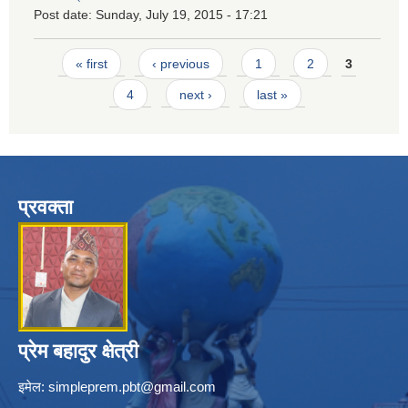
Post date:
Sunday, July 19, 2015 - 17:21
Pages
« first
‹ previous
1
2
3
4
next ›
last »
प्रवक्ता
प्रेम बहादुर क्षेत्री
इमेल:
simpleprem.pbt@gmail.com