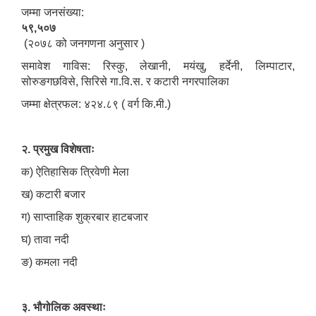
जम्मा जनसंख्या:
५९,५०७
(२०७८ को जनगणना अनुसार )
समावेश गाविस: रिस्कु, लेखानी, मयंखु, हर्देनी, लिम्पाटार,
सोरुङगछविसे, सिरिसे गा.वि.स. र कटारी नगरपालिका
जम्मा क्षेत्रफल: ४२४.८९ ( वर्ग कि.मी.)
२. प्रमुख विशेषताः
क) ऐतिहासिक त्रिवेणी मेला
ख) कटारी बजार
ग) साप्ताहिक शुक्रबार हाटबजार
घ) तावा नदी
ङ) कमला नदी
३. भौगोलिक अवस्थाः