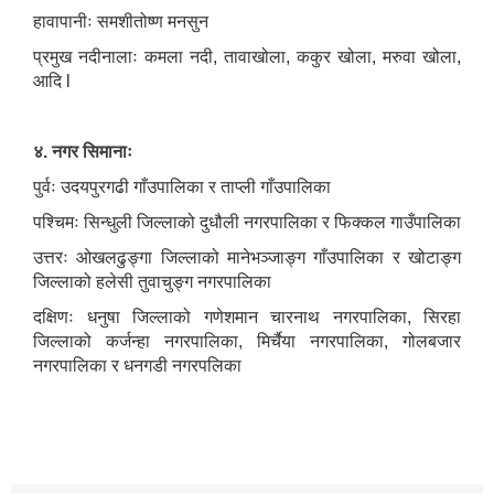
हावापानीः समशीतोष्ण मनसुन
प्रमुख नदीनालाः कमला नदी, तावाखोला, ककुर खोला, मरुवा खोला,
आदि l
४. नगर सिमानाः
पुर्वः उदयपुरगढी गाँउपालिका र ताप्ली गाँउपालिका
पश्चिमः सिन्धुली जिल्लाको दुधौली नगरपालिका र फिक्कल गाउँपालिका
उत्तरः ओखलढुङ्गा जिल्लाको मानेभञ्जाङ्ग गाँउपालिका र खोटाङ्ग
जिल्लाको हलेसी तुवाचुङ्ग नगरपालिका
दक्षिणः धनुषा जिल्लाको गणेशमान चारनाथ नगरपालिका, सिरहा
जिल्लाको कर्जन्हा नगरपालिका, मिर्चैया नगरपालिका, गोलबजार
नगरपालिका र धनगडी नगरपलिका