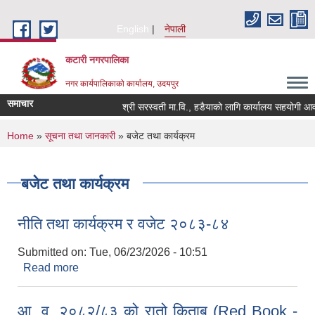
Skip to main content
English
नेपाली
कटारी नगरपालिका
नगर कार्यपालिकाको कार्यालय, उदयपुर
समाचार
श्री सरस्वती मा.वि., हडैयाको लागि कार्यालय सहयोगी आवश्य
You are here
Home
»
सूचना तथा जानकारी
» बजेट तथा कार्यक्रम
बजेट तथा कार्यक्रम
नीति तथा कार्यक्रम र वजेट २०८३-८४
Submitted on:
Tue, 06/23/2026 - 10:51
Read more
about नीति तथा कार्यक्रम र वजेट २०८३-८४
आ. व. २०८२/८३ को रातो किताब (Red Book -