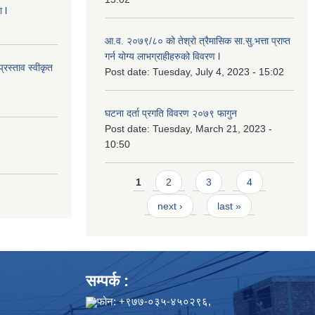
 l
आ.व. २०७९/८० को तेश्रो त्रैमासिक सा.सु.भ‍त्ता प्राप्त
गर्न योग्य लाभग्राहीहरुको विवरण l
्रस्ताव स्वीकृत
Post date:
Tuesday, July 4, 2023 - 15:02
घटना दर्ता प्रगति विवरण २०७९ फागुन
Post date:
Tuesday, March 21, 2023 -
10:50
Pages
1
2
3
4
next ›
last »
सम्पर्क :
फोन: +९७७-०३५-४५०२९६,