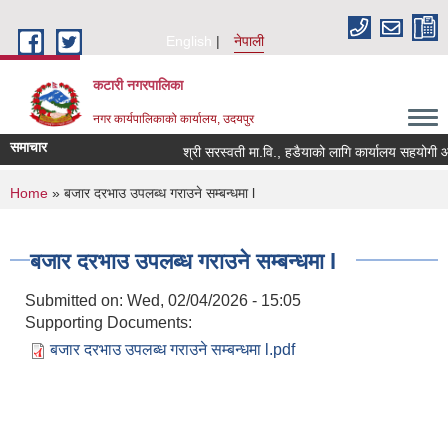
Skip to main content
English
नेपाली
कटारी नगरपालिका
नगर कार्यपालिकाको कार्यालय, उदयपुर
समाचार
श्री सरस्वती मा.वि., हडैयाको लागि कार्यालय सहयोगी आव
You are here
Home
» बजार दरभाउ उपलब्ध गराउने सम्बन्धमा l
बजार दरभाउ उपलब्ध गराउने सम्बन्धमा l
Submitted on:
Wed, 02/04/2026 - 15:05
Supporting Documents:
बजार दरभाउ उपलब्ध गराउने सम्बन्धमा l.pdf