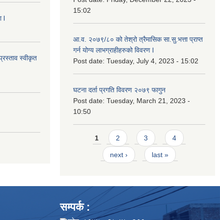
15:02
 l
आ.व. २०७९/८० को तेश्रो त्रैमासिक सा.सु.भ‍त्ता प्राप्त
गर्न योग्य लाभग्राहीहरुको विवरण l
्रस्ताव स्वीकृत
Post date:
Tuesday, July 4, 2023 - 15:02
घटना दर्ता प्रगति विवरण २०७९ फागुन
Post date:
Tuesday, March 21, 2023 -
10:50
Pages
1
2
3
4
next ›
last »
सम्पर्क :