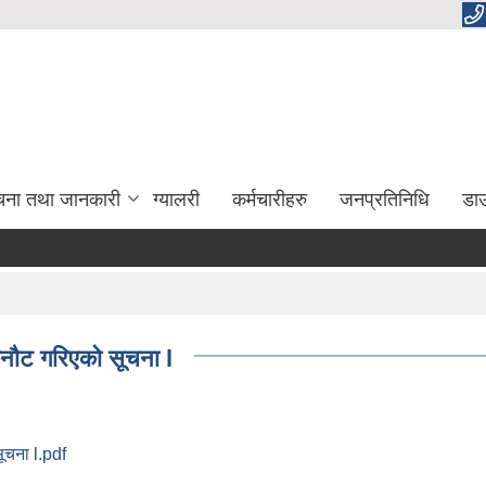
चना तथा जानकारी
ग्यालरी
कर्मचारीहरु
जनप्रतिनिधि
डा
 छनौट गरिएको सूचना l
सूचना l.pdf