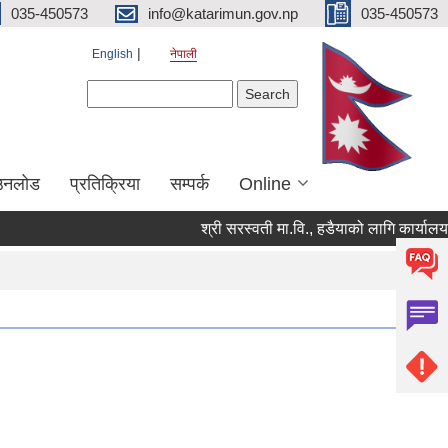
035-450573
info@katarimun.gov.np
035-450573
English
नेपाली
Search form
Search
उनलोड
प्रतिक्रिया
सम्पर्क
Online
श्री सरस्वती मा.वि., हडैयाको लागि कार्यालय स