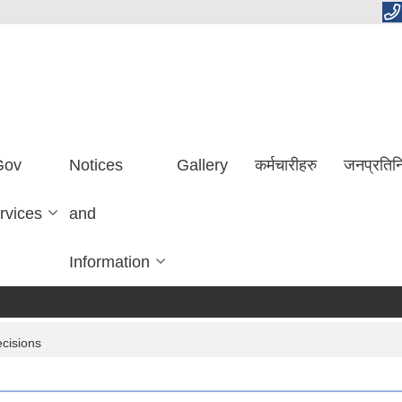
Gov
Notices
Gallery
कर्मचारीहरु
जनप्रतिन
rvices
and
Information
ecisions