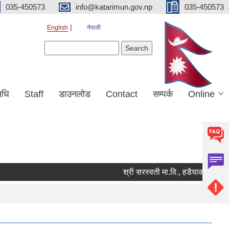
035-450573
info@katarimun.gov.np
035-450573
English
नेपाली
Search form
Search
िधि
Staff
डाउनलोड
Contact
सम्पर्क
Online
श्री सरस्वती मा.वि., हडैयाको लागि कार्