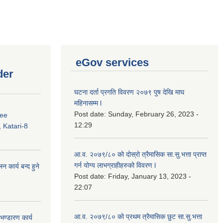
eGov services
der
घटना दर्ता प्रगति विवरण २०७९ पुष देखि माघ
महिनासम्म l
Post date:
Sunday, February 26, 2023 -
ree
12:29
 Katari-8
आ.व. २०७९/८० को दोस्रो त्रैमासिक सा.सु.भ‍त्ता प्राप्त
गर्न योग्य लाभग्राहीहरुको विवरण l
कार्य बन्द हुने
Post date:
Friday, January 13, 2023 -
22:07
आ.व. २०७९/८० को प्रथम त्रैमासिक छुट सा.सु.भ‍त्ता
ण्डारण कार्य