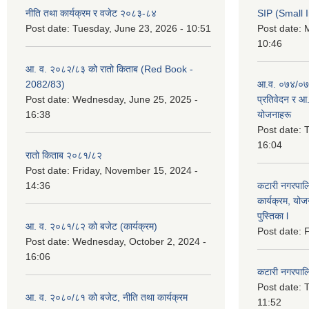
नीति तथा कार्यक्रम र वजेट २०८३-८४
SIP (Small 
Post date:
Tuesday, June 23, 2026 - 10:51
Post date:
M
10:46
आ. व. २०८२/८३ को रातो किताब (Red Book -
2082/83)
आ.व. ०७४/०७५
Post date:
Wednesday, June 25, 2025 -
प्रतिवेदन र आ
16:38
योजनाहरू
Post date:
T
16:04
रातो किताब २०८१/८२
Post date:
Friday, November 15, 2024 -
14:36
कटारी नगरपाल
कार्यक्रम, योज
पुस्तिका l
आ. व. २०८१/८२ को बजेट (कार्यक्रम)
Post date:
F
Post date:
Wednesday, October 2, 2024 -
16:06
कटारी नगरपाल
Post date:
T
आ. व. २०८०/८१ को बजेट, नीति तथा कार्यक्रम
11:52