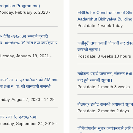
Irrigation Programme)
onday, February 6, 2023 -
EBIDs for Construction of Sh
Aadarbhut Bidhyalya Building,
Post date:
1 week 1 day
 देखि ०७६/०७७ सम्मको प्रगति
.व. ०७७/०७८ को नीति तथा कार्यक्रम र
जडीबुटी तथा कबाडी निकासी कर संकलन 
सम्बन्धी सूचना l
uesday, January 19, 2021 -
Post date:
3 weeks 10 hours
नदीजन्य पदार्थ उत्खलन, संकलन तथा भ
िकाको आ. ब. २०७७/०७८ को नीति तथा
बन्द हुने सम्बन्धी सूचना l
ना तथा न. पा. को जानकारी सम्बन्धी
Post date:
1 month 3 weeks
riday, August 7, 2020 - 14:28
बोलपत्र छनोट सम्बन्धी आशयको सूचना
Post date:
2 months 2 days
िका - दर रेट २०७६/०७७
uesday, September 24, 2019 -
जीविकोपार्जन सुधार कार्यक्रमको लागि प