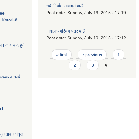
चर्पी निर्माण सामाग्री पाउँ
Post date:
Sunday, July 19, 2015 - 17:19
ree
 Katari-8
नाबालक परिचय पत्र पाउँ
Post date:
Sunday, July 19, 2015 - 17:12
कार्य बन्द हुने
Pages
« first
‹ previous
1
2
3
4
ण्डारण कार्य
 l
्रस्ताव स्वीकृत