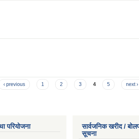
‹ previous
1
2
3
4
5
next ›
था परियोजना
सार्वजनिक खरीद / बोलप
सूचना