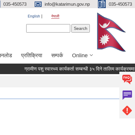
035-450573
info@katarimun.gov.np
035-450573
English
नेपाली
Search form
Search
उनलोड
प्रतिक्रिया
सम्पर्क
Online
ग्रामीण पशु स्वास्थ्य कार्यकर्ता सम्बन्धी ३५ दिने तालिम कार्यक्रममा स