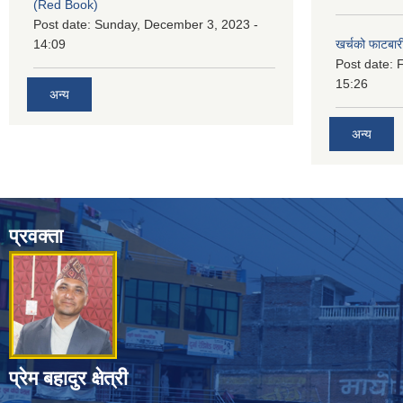
(Red Book)
Post date:
Sunday, December 3, 2023 -
14:09
खर्चको फाटबा
Post date:
F
15:26
अन्य
अन्य
प्रवक्ता
प्रेम बहादुर क्षेत्री